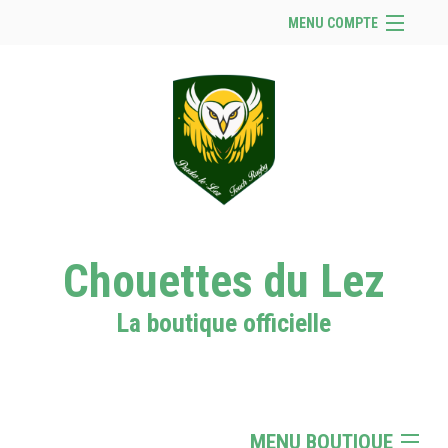
MENU COMPTE
Accueil
Se connecter
Panier (
vide
)
Chouettes du Lez
La boutique officielle
MENU BOUTIQUE