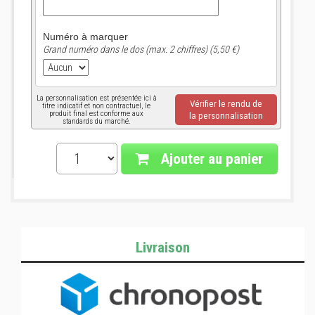
Numéro à marquer
Grand numéro dans le dos (max. 2 chiffres) (5,50 €)
La personnalisation est présentée ici à
Vérifier le rendu de
titre indicatif et non contractuel, le
produit final est conforme aux
la personnalisation
standards du marché.
Ajouter au panier
Livraison