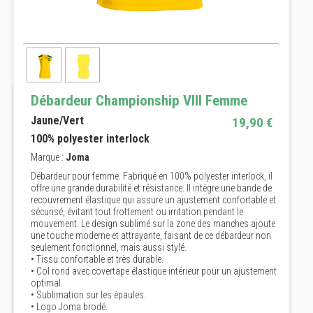
Débardeur Championship VIII Femme
Jaune/Vert
19,90 €
100% polyester interlock
Marque :
Joma
Débardeur pour femme. Fabriqué en 100% polyester interlock, il
offre une grande durabilité et résistance. Il intègre une bande de
recouvrement élastique qui assure un ajustement confortable et
sécurisé, évitant tout frottement ou irritation pendant le
mouvement. Le design sublimé sur la zone des manches ajoute
une touche moderne et attrayante, faisant de ce débardeur non
seulement fonctionnel, mais aussi stylé.
• Tissu confortable et très durable.
• Col rond avec covertape élastique intérieur pour un ajustement
optimal.
• Sublimation sur les épaules.
• Logo Joma brodé.