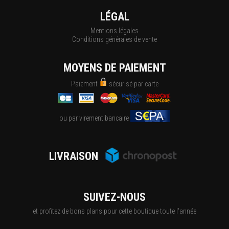
LÉGAL
Mentions légales
Conditions générales de vente
MOYENS DE PAIEMENT
Paiement
sécurisé par carte
ou par virement bancaire
LIVRAISON
SUIVEZ-NOUS
et profitez de bons plans pour cette boutique toute l'année