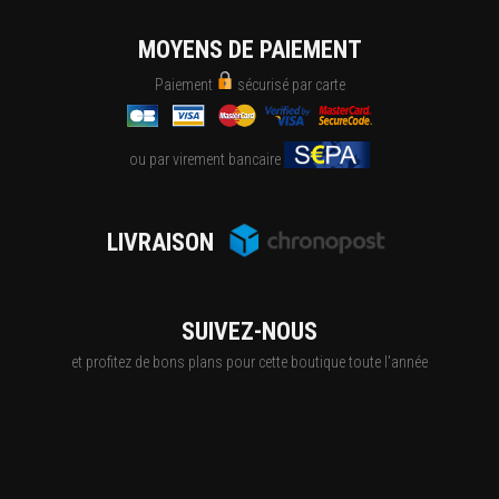
MOYENS DE PAIEMENT
Paiement
sécurisé par carte
ou par virement bancaire
LIVRAISON
SUIVEZ-NOUS
et profitez de bons plans pour cette boutique toute l'année