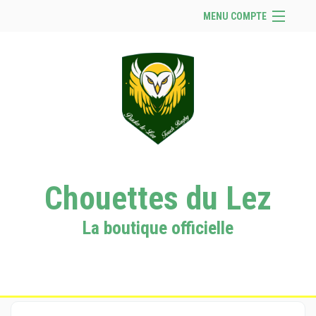
MENU COMPTE
Accueil
Se connecter
Panier (
vide
)
Chouettes du Lez
La boutique officielle