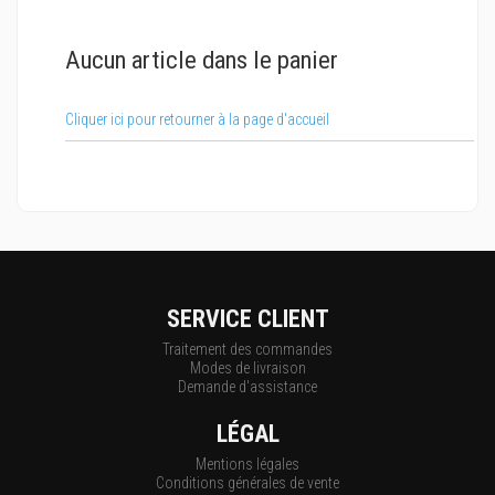
Aucun article dans le panier
Cliquer ici pour retourner à la page d'accueil
SERVICE CLIENT
Traitement des commandes
Modes de livraison
Demande d'assistance
LÉGAL
Mentions légales
Conditions générales de vente