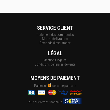
SERVICE CLIENT
Traitement des commandes
Modes de livraison
Demande d'assistance
LÉGAL
Mentions légales
Conditions générales de vente
MOYENS DE PAIEMENT
Paiement
sécurisé par carte
ou par virement bancaire