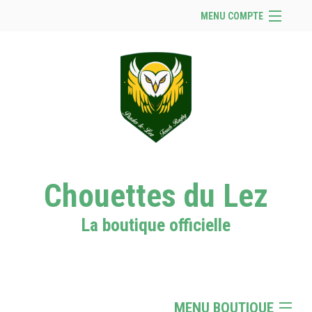
MENU COMPTE
Accueil
Se connecter
Panier (
vide
)
Chouettes du Lez
La boutique officielle
MENU BOUTIQUE