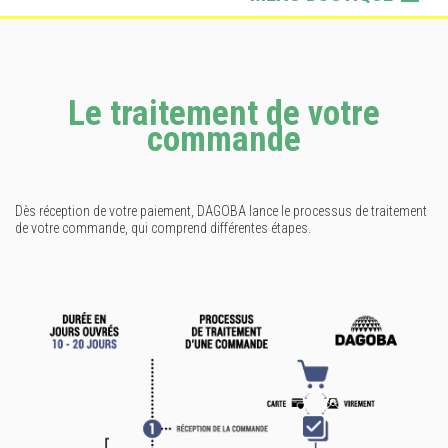
Lifestyle
Sportswear
Le traitement de votre
Sacs & Accessoires
commande
Dès réception de votre paiement, DAGOBA lance le processus de traitement
de votre commande, qui comprend différentes étapes.