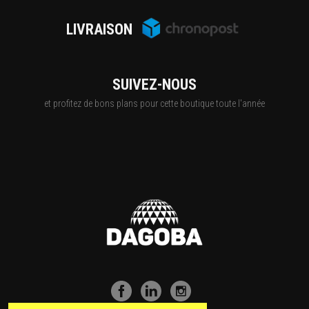
LIVRAISON
SUIVEZ-NOUS
et profitez de bons plans pour cette boutique toute l'année