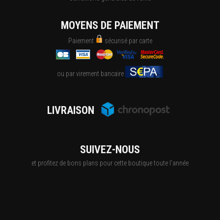
MOYENS DE PAIEMENT
Paiement
sécurisé par carte
ou par virement bancaire
LIVRAISON
SUIVEZ-NOUS
et profitez de bons plans pour cette boutique toute l'année