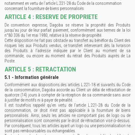
notamment en vertu de l’article L.221-28 du Code de la consommation
concernant la fourniture de biens personnalisés.
ARTICLE 4 : RESERVE DE PROPRIETE
De convention expresse, Dagoba se réserve la propriété des Produits
jusqu'au jour de leur parfait paiement, conformément aux termes de la loi
n°80 336 du 1er mai 1980, relative à la réserve de propriété.
Cette disposition ne fait pas obstacle au transfert au bénéfice du Client des
risques liés aux Produits vendus, ce transfert intervenant dès la livraison
des Produits à l’adresse indiquée par le Client au moment de sa
commande, ou encore au moment du retrait des Produits auprès de La
Poste.
ARTICLE 5 : RETRACTATION
5.1 - Information générale
Conformément aux dispositions des articles L.221-18 et suivants du Code
de la consommation, Dagoba accorde au Client un délai de rétractation de
quatorze (14) jours à compter de la réception de sa commande sans avoir
à justifier de motifs ni à payer de pénalité.
Il est toutefois rappelé qu’en vertu de l’article L.221-28 du Code de la
consommation, ce droit n’est pas applicable à la fourniture de biens
personnalisés. Ainsi, seuls les articles ne comportant pas de logo ou de
personnalisation sont concernés par le droit de rétractation visé ci-dessus.
Par conséquent, tous les articles ayant un logo ou une personnalisation ne
sont pas remboursables ou échangeables.