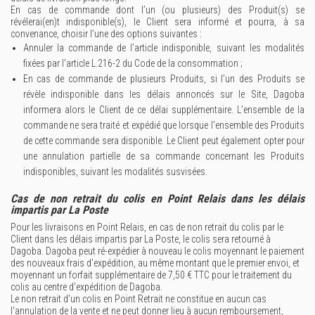
En cas de commande dont l’un (ou plusieurs) des Produit(s) se
révélerai(en)t indisponible(s), le Client sera informé et pourra, à sa
convenance, choisir l’une des options suivantes :
Annuler la commande de l’article indisponible, suivant les modalités
fixées par l’article L.216-2 du Code de la consommation ;
En cas de commande de plusieurs Produits, si l’un des Produits se
révèle indisponible dans les délais annoncés sur le Site, Dagoba
informera alors le Client de ce délai supplémentaire. L’ensemble de la
commande ne sera traité et expédié que lorsque l’ensemble des Produits
de cette commande sera disponible. Le Client peut également opter pour
une annulation partielle de sa commande concernant les Produits
indisponibles, suivant les modalités susvisées.
Cas de non retrait du colis en Point Relais dans les délais
impartis par La Poste
Pour les livraisons en Point Relais, en cas de non retrait du colis par le
Client dans les délais impartis par La Poste, le colis sera retourné à
Dagoba. Dagoba peut ré-expédier à nouveau le colis moyennant le paiement
des nouveaux frais d'expédition, au même montant que le premier envoi, et
moyennant un forfait supplémentaire de 7,50 € TTC pour le traitement du
colis au centre d'expédition de Dagoba.
Le non retrait d'un colis en Point Retrait ne constitue en aucun cas
l'annulation de la vente et ne peut donner lieu à aucun remboursement,