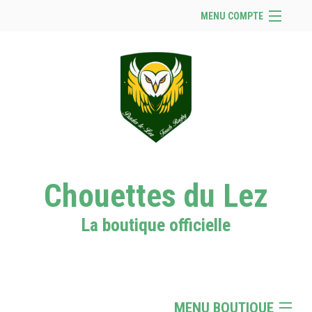
MENU COMPTE
Accueil
Se connecter
Panier (
vide
)
Chouettes du Lez
La boutique officielle
MENU BOUTIQUE