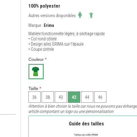
100% polyester
Autres versions disponibles
Marque :
Erima
Matière fonctionnelle légère, à séchage rapide
• Col rond côtelé
• Design ailes ERIMA sur l'épaule
• Coupe cintrée
Couleur
*
Taille
*
36
38
40
42
44
46
Attention à bien choisir la taille car nous ne pouvons pas échange
article comportant un logo ou une personnalisation
Guide des tailles