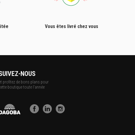
itée
Vous êtes livré chez vous
SUIVEZ-NOUS
et profitez de bons plans pour
cette boutique toute l'année