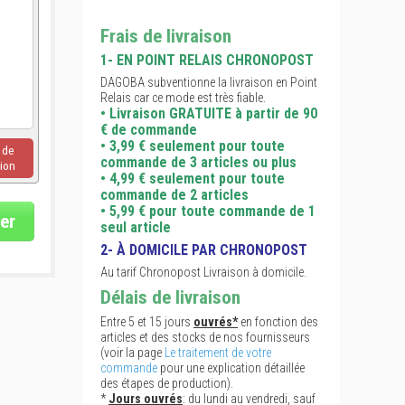
Frais de livraison
1- EN POINT RELAIS CHRONOPOST
DAGOBA subventionne la livraison en Point
Relais car ce mode est très fiable.
• Livraison GRATUITE à partir de 90
€ de commande
• 3,99 € seulement pour toute
u de
commande de 3 articles ou plus
ion
• 4,99 € seulement pour toute
commande de 2 articles
• 5,99 € pour toute commande de 1
er
seul article
2- À DOMICILE PAR CHRONOPOST
Au tarif Chronopost Livraison à domicile.
Délais de livraison
Entre 5 et 15 jours
ouvrés*
en fonction des
articles et des stocks de nos fournisseurs
(voir la page
Le traitement de votre
commande
pour une explication détaillée
des étapes de production).
*
Jours ouvrés
: du lundi au vendredi, sauf