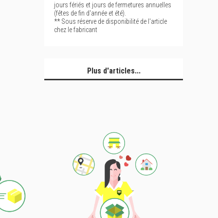
jours fériés et jours de fermetures annuelles
(fêtes de fin d'année et été).
** Sous réserve de disponibilité de l'article
chez le fabricant
Plus d'articles...