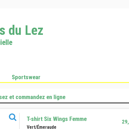
s du Lez
ielle
Sportswear
sez et commandez en ligne
T-shirt Six Wings Femme
29,
Vert/Émeraude