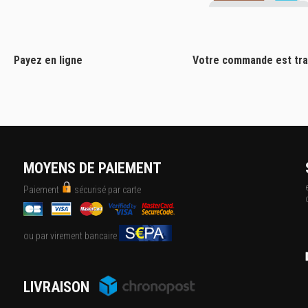
Payez en ligne
Votre commande est tra
MOYENS DE PAIEMENT
Paiement
sécurisé par carte
ou par virement bancaire
LIVRAISON