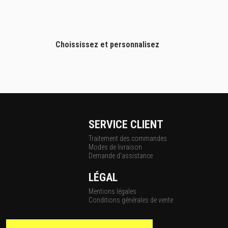
Choississez et personnalisez
SERVICE CLIENT
Traitement des commandes
Modes de livraison
Demande d'assistance
LÉGAL
Mentions légales
Conditions générales de vente