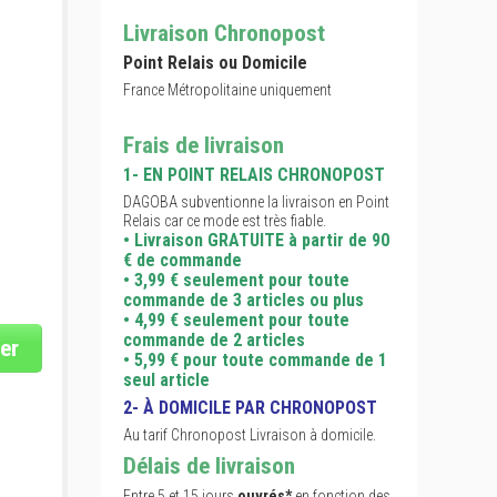
Livraison Chronopost
Point Relais ou Domicile
France Métropolitaine uniquement
Frais de livraison
1- EN POINT RELAIS CHRONOPOST
DAGOBA subventionne la livraison en Point
Relais car ce mode est très fiable.
• Livraison GRATUITE à partir de 90
€ de commande
• 3,99 € seulement pour toute
commande de 3 articles ou plus
• 4,99 € seulement pour toute
commande de 2 articles
er
• 5,99 € pour toute commande de 1
seul article
2- À DOMICILE PAR CHRONOPOST
Au tarif Chronopost Livraison à domicile.
Délais de livraison
Entre 5 et 15 jours
ouvrés*
en fonction des