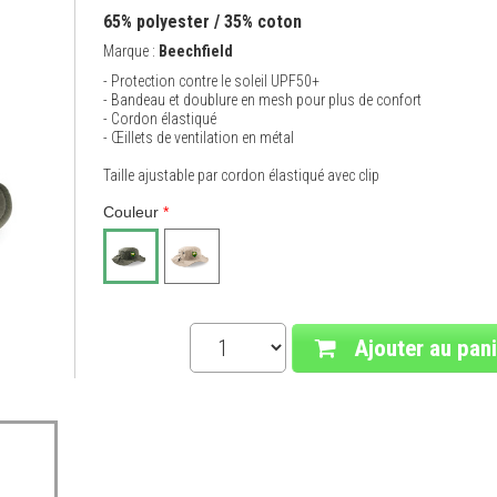
65% polyester / 35% coton
Marque :
Beechfield
- Protection contre le soleil UPF50+
- Bandeau et doublure en mesh pour plus de confort
- Cordon élastiqué
- Œillets de ventilation en métal
Taille ajustable par cordon élastiqué avec clip
Couleur
*
Ajouter au pani