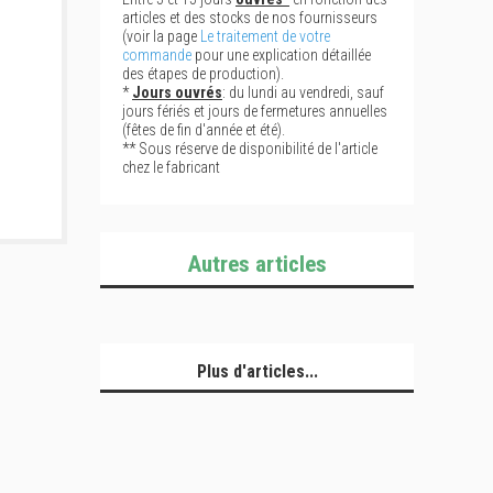
articles et des stocks de nos fournisseurs
(voir la page
Le traitement de votre
commande
pour une explication détaillée
des étapes de production).
*
Jours ouvrés
: du lundi au vendredi, sauf
jours fériés et jours de fermetures annuelles
(fêtes de fin d'année et été).
** Sous réserve de disponibilité de l'article
chez le fabricant
Autres articles
Plus d'articles...