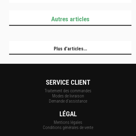
Autres articles
Plus d'articles...
SERVICE CLIENT
Traitement des commandes
Modes de livraison
Demande d'assistance
LÉGAL
Mentions légales
Conditions générales de vente