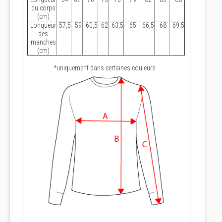
du corps
(cm)
Longueur
57,5
59
60,5
62
63,5
65
66,5
68
69,5
des
manches
(cm)
*uniquement dans certaines couleurs