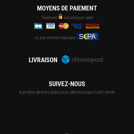
MOYENS DE PAIEMENT
Paiement
sécurisé par carte
ou par virement bancaire
LIVRAISON
SUIVEZ-NOUS
et profitez de bons plans pour cette boutique toute l'année