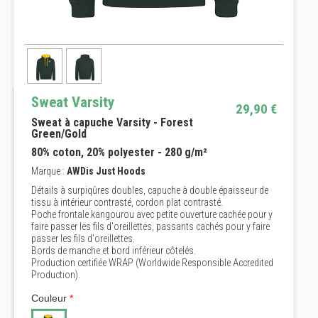
Sweat Varsity
29,90 €
Sweat à capuche Varsity - Forest
Green/Gold
80% coton, 20% polyester - 280 g/m²
Marque :
AWDis Just Hoods
Détails à surpiqûres doubles, capuche à double épaisseur de
tissu à intérieur contrasté, cordon plat contrasté.
Poche frontale kangourou avec petite ouverture cachée pour y
faire passer les fils d'oreillettes, passants cachés pour y faire
passer les fils d'oreillettes.
Bords de manche et bord inférieur côtelés.
Production certifiée WRAP (Worldwide Responsible Accredited
Production).
Couleur
*