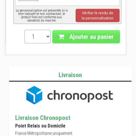
La personnalisation est présentée ici à
Vérifier le rendu de
titre indicatif et non contractuel, le
produit final est conforme aux
la personnalisation
standards du marché.
Ajouter au panier
Livraison
Livraison Chronopost
Point Relais ou Domicile
France Métropolitaine uniquement