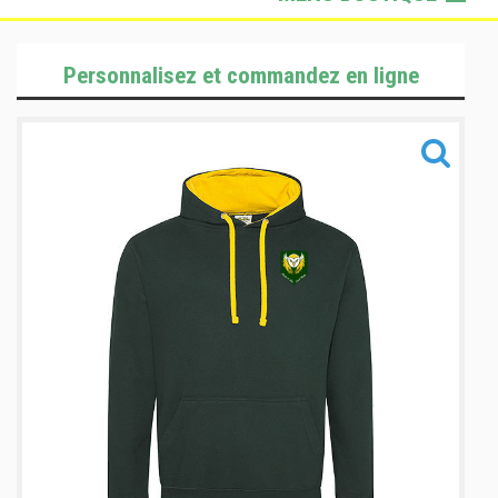
Lifestyle
Personnalisez et commandez en ligne
Sportswear
Sacs & Accessoires