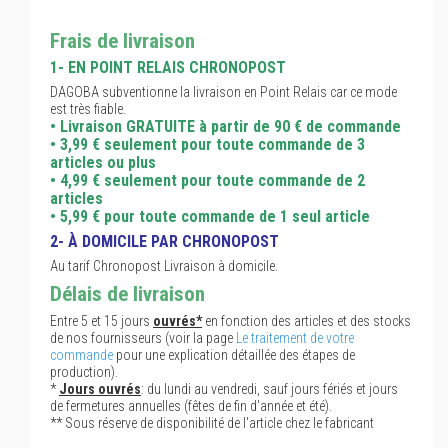
Frais de livraison
1- EN POINT RELAIS CHRONOPOST
DAGOBA subventionne la livraison en Point Relais car ce mode
est très fiable.
• Livraison GRATUITE à partir de 90 € de commande
• 3,99 € seulement pour toute commande de 3
articles ou plus
• 4,99 € seulement pour toute commande de 2
articles
• 5,99 € pour toute commande de 1 seul article
2- À DOMICILE PAR CHRONOPOST
Au tarif Chronopost Livraison à domicile.
Délais de livraison
Entre 5 et 15 jours
ouvrés*
en fonction des articles et des stocks
de nos fournisseurs (voir la page
Le traitement de votre
commande
pour une explication détaillée des étapes de
production).
*
Jours ouvrés
: du lundi au vendredi, sauf jours fériés et jours
de fermetures annuelles (fêtes de fin d'année et été).
** Sous réserve de disponibilité de l'article chez le fabricant