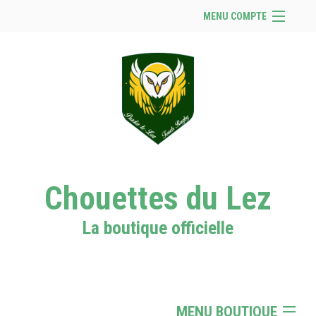
MENU COMPTE
Accueil
Se connecter
Panier (
vide
)
Chouettes du Lez
La boutique officielle
MENU BOUTIQUE