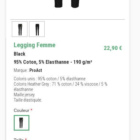
Legging Femme
22,90 €
Black
95% Coton, 5% Elasthanne - 190 g/m²
Marque :
ProAct
Coloris unis : 95% coton / 5% élasthanne
Coloris Heather Grey : 71 % coton / 24 % viscose / 5 %
élasthanne
Maille jersey
Taille élastiquée.
Couleur
*