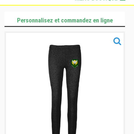
Lifestyle
Personnalisez et commandez en ligne
Sportswear
Sacs & Accessoires