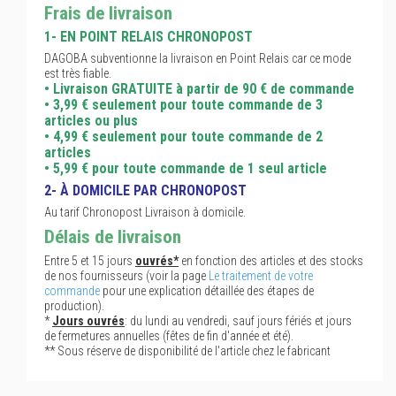
Frais de livraison
1- EN POINT RELAIS CHRONOPOST
DAGOBA subventionne la livraison en Point Relais car ce mode
est très fiable.
• Livraison GRATUITE à partir de 90 € de commande
• 3,99 € seulement pour toute commande de 3
articles ou plus
• 4,99 € seulement pour toute commande de 2
articles
• 5,99 € pour toute commande de 1 seul article
2- À DOMICILE PAR CHRONOPOST
Au tarif Chronopost Livraison à domicile.
Délais de livraison
Entre 5 et 15 jours
ouvrés*
en fonction des articles et des stocks
de nos fournisseurs (voir la page
Le traitement de votre
commande
pour une explication détaillée des étapes de
production).
*
Jours ouvrés
: du lundi au vendredi, sauf jours fériés et jours
de fermetures annuelles (fêtes de fin d'année et été).
** Sous réserve de disponibilité de l'article chez le fabricant