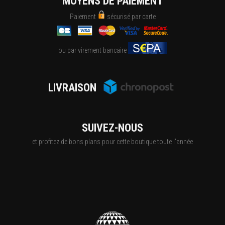
MOYENS DE PAIEMENT
Paiement
sécurisé par carte
ou par virement bancaire
LIVRAISON
SUIVEZ-NOUS
et profitez de bons plans pour cette boutique toute l'année