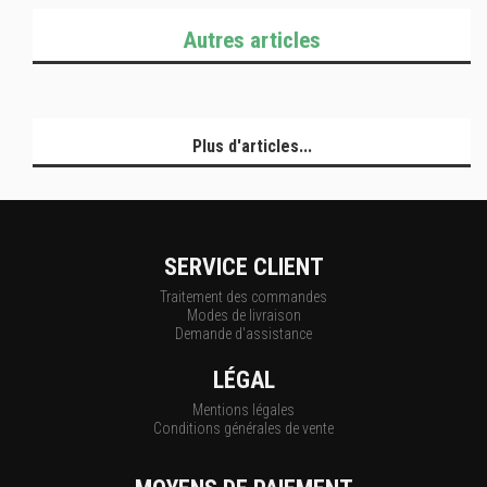
Autres articles
Plus d'articles...
SERVICE CLIENT
Traitement des commandes
Modes de livraison
Demande d'assistance
LÉGAL
Mentions légales
Conditions générales de vente