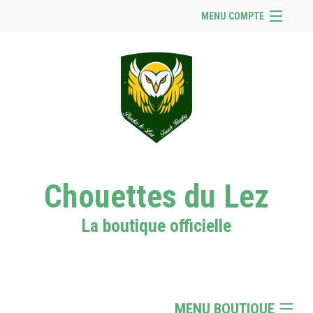
MENU COMPTE
Accueil
Se connecter
Panier (
vide
)
Chouettes du Lez
La boutique officielle
MENU BOUTIQUE